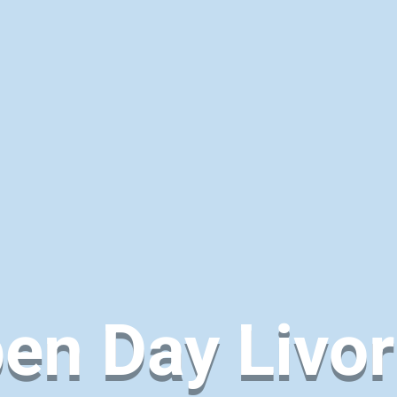
en Day Livo